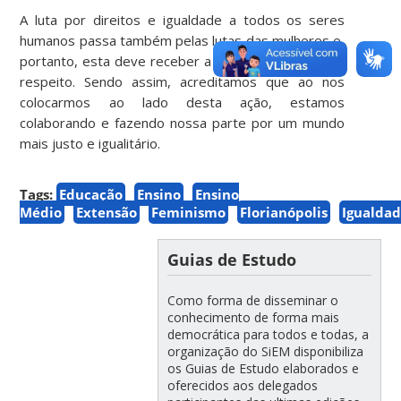
A luta por direitos e igualdade a todos os seres
humanos passa também pelas lutas das mulheres e,
portanto, esta deve receber a devida importância e
respeito. Sendo assim, acreditamos que ao nos
colocarmos ao lado desta ação, estamos
colaborando e fazendo nossa parte por um mundo
mais justo e igualitário.
Tags:
Educação
Ensino
Ensino
Médio
Extensão
Feminismo
Florianópolis
Igualda
Guias de Estudo
Como forma de disseminar o
conhecimento de forma mais
democrática para todos e todas, a
organização do SiEM disponibiliza
os Guias de Estudo elaborados e
oferecidos aos delegados